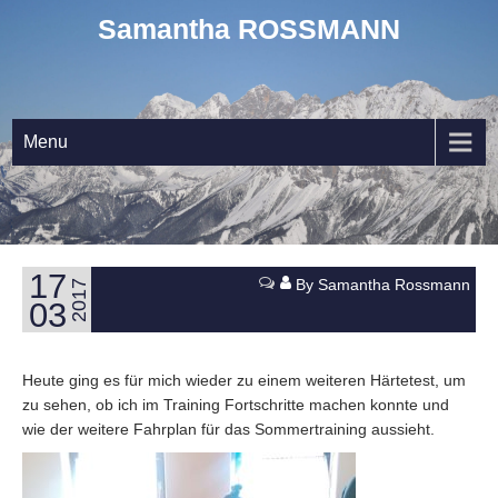
Samantha ROSSMANN
Menu
17
By Samantha Rossmann
2017
03
Heute ging es für mich wieder zu einem weiteren Härtetest, um
zu sehen, ob ich im Training Fortschritte machen konnte und
wie der weitere Fahrplan für das Sommertraining aussieht.