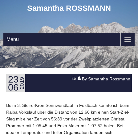
Samantha ROSSMANN
Menu
23
By Samantha Rossmann
2019
06
Beim 3. SteirerKren Sonnwendlauf in Feldbach konnte ich beim
Raiba Volkslauf über die Distanz von 12,66 km einen Start-Ziel-
Sieg mit einer Zeit von 56:39 vor der Zweitplatzierten Christa
Prommer mit 1:05:45 und Erika Maier mit 1:07:52 holen. Bei
idealer Temperatur und toller Organisation fanden sich