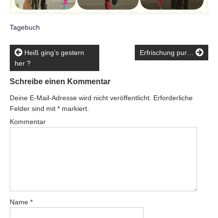
Tagebuch
Heiß ging’s gestern
Erfrischung pur…
her ?
Schreibe einen Kommentar
Deine E-Mail-Adresse wird nicht veröffentlicht.
Erforderliche
Felder sind mit
*
markiert.
Kommentar
Name
*