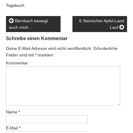
Tagebuch
Bärnbach bewegt
6.Steirischer Apfel-Land
auch mich…
Lauf
Schreibe einen Kommentar
Deine E-Mail-Adresse wird nicht veröffentlicht.
Erforderliche
Felder sind mit
*
markiert.
Kommentar
Name
*
E-Mail
*