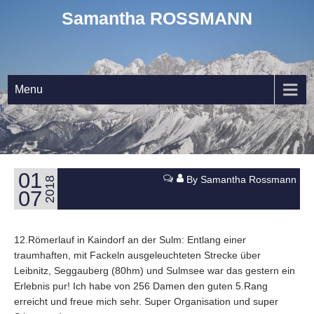
Samantha ROSSMANN
Menu
01
By Samantha Rossmann
2018
07
12.Römerlauf in Kaindorf an der Sulm: Entlang einer
traumhaften, mit Fackeln ausgeleuchteten Strecke über
Leibnitz, Seggauberg (80hm) und Sulmsee war das gestern ein
Erlebnis pur! Ich habe von 256 Damen den guten 5.Rang
erreicht und freue mich sehr. Super Organisation und super