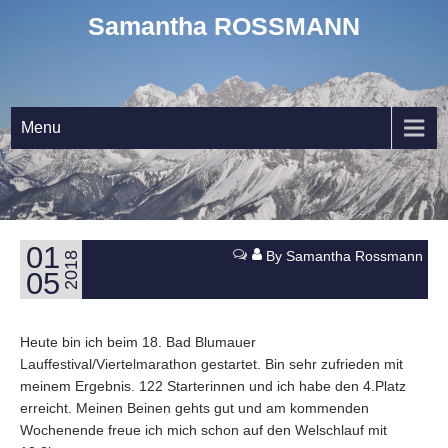
Samantha ROSSMANN
Menu
01
By Samantha Rossmann
2018
05
Heute bin ich beim 18. Bad Blumauer
Lauffestival/Viertelmarathon gestartet. Bin sehr zufrieden mit
meinem Ergebnis. 122 Starterinnen und ich habe den 4.Platz
erreicht. Meinen Beinen gehts gut und am kommenden
Wochenende freue ich mich schon auf den Welschlauf mit