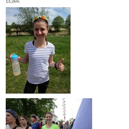
13,2km.